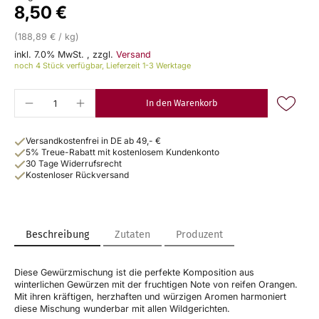
8,50 €
(188,89 € / kg)
inkl. 7.0% MwSt.
,
zzgl.
Versand
noch 4 Stück verfügbar, Lieferzeit 1-3 Werktage
In den Warenkorb
Versandkostenfrei in DE ab 49,- €
5% Treue-Rabatt mit kostenlosem Kundenkonto
30 Tage Widerrufsrecht
Kostenloser Rückversand
Beschreibung
Zutaten
Produzent
Diese Gewürzmischung ist die perfekte Komposition aus
winterlichen Gewürzen mit der fruchtigen Note von reifen Orangen.
Mit ihren kräftigen, herzhaften und würzigen Aromen harmoniert
diese Mischung wunderbar mit allen Wildgerichten.