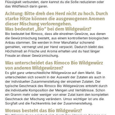
Flüssigkeit verbunden, dann kannst du die Soße reduzieren oder
das Wildfleisch darin garen.
Achtung: Bitte dreh den Herd nicht zu hoch. Durch
starke Hitze können die ausgewogenen Aromen
dieser Mischung verlorengehen.
Was bedeutet „Bio“ bei dem Wildgewürz?
Bio bedeutet bei Rimoco, dass alle einzelnen Gewürze, aus denen
die Gewürzmischung besteht, aus einem kontrollierten biologischen
Anbau stammen. Sie werden in ihrer Manufaktur schonend
gemahlen, vermengt und per Hand verpackt. Dadurch bleibt das
Höchstmaß an Frische und Aroma erhalten und du hast länger
Freude an dieser Gewürzmischung.
Was unterscheidet das Rimoco Bio Wildgewürz
von anderen Wildgewürzen?
Es gibt ganz unterschiedliche Wildgewürze auf dem Markt. Sie
unterscheiden sich sowohl in der Auswahl der Zutaten als auch in
der individuellen Zusammenstellung der einzelnen Zutaten. Der
typische Geschmack des Rimoco Bio Wildgewürzes entsteht durch
die individuelle Komposition der Mengen und Verhältnisse. Schon
ein Gramm mehr oder weniger von einer Zutat kann den kompletten
Geschmack der Mischung verändern. Umso wichtiger ist uns die
Sorgfalt und die Fachkenntnis bei der Zusammenstellung.
Woraus besteht das Bio Wildgewürz?