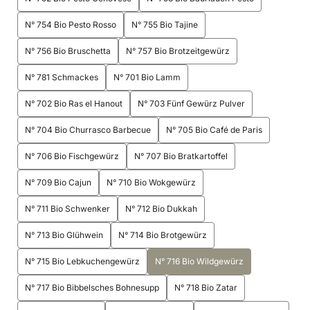
N° 754 Bio Pesto Rosso
N° 755 Bio Tajine
N° 756 Bio Bruschetta
N° 757 Bio Brotzeitgewürz
N° 781 Schmackes
N° 701 Bio Lamm
N° 702 Bio Ras el Hanout
N° 703 Fünf Gewürz Pulver
N° 704 Bio Churrasco Barbecue
N° 705 Bio Café de Paris
N° 706 Bio Fischgewürz
N° 707 Bio Bratkartoffel
N° 709 Bio Cajun
N° 710 Bio Wokgewürz
N° 711 Bio Schwenker
N° 712 Bio Dukkah
N° 713 Bio Glühwein
N° 714 Bio Brotgewürz
N° 715 Bio Lebkuchengewürz
N° 716 Bio Wildgewürz
N° 717 Bio Bibbelsches Bohnesupp
N° 718 Bio Zatar