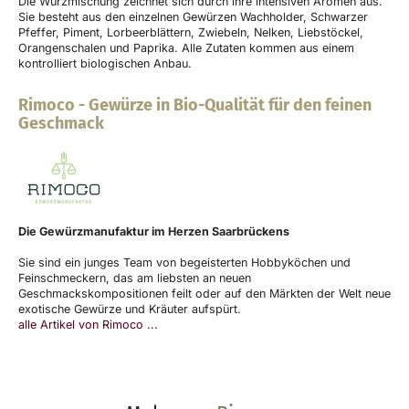
Die Würzmischung zeichnet sich durch ihre intensiven Aromen aus.
Sie besteht aus den einzelnen Gewürzen Wachholder, Schwarzer
Pfeffer, Piment, Lorbeerblättern, Zwiebeln, Nelken, Liebstöckel,
Orangenschalen und Paprika. Alle Zutaten kommen aus einem
kontrolliert biologischen Anbau.
Rimoco
-
Gewürze in Bio-Qualität für den feinen
Geschmack
Die Gewürzmanufaktur im Herzen Saarbrückens
Sie sind ein junges Team von begeisterten Hobbyköchen und
Feinschmeckern, das am liebsten an neuen
Geschmackskompositionen feilt oder auf den Märkten der Welt neue
exotische Gewürze und Kräuter aufspürt.
alle Artikel von Rimoco ...