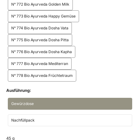
N° 772 Bio Ayurveda Golden Milk
N° 773 Bio Ayurveda Happy Gemüse
N° 774 Bio Ayurveda Dosha Vata
N° 775 Bio Ayurveda Dosha Pitta
N° 776 Bio Ayurveda Dosha Kapha
N° 777 Bio Ayurveda Mediterran
N° 778 Bio Ayurveda Früchtetraum
Ausführung:
Gewürzdose
Nachfüllpack
45 g