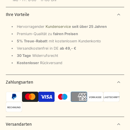
Ihre Vorteile
Hervorragender
Kundenservice
seit über 25 Jahren
Premium-Qualität zu
fairen Preisen
5% Treue-Rabatt
mit kostenlosem Kundenkonto
Versandkostenfrei in DE
ab 49,- €
30 Tage
Widerrufsrecht
Kostenloser
Rückversand
Zahlungsarten
VORKASSE
LASTSCHRIFT
RECHNUNG
Versandarten