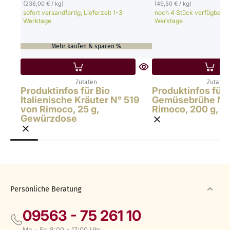
(236,00 € / kg)
(49,50 € / kg)
sofort versandfertig, Lieferzeit 1-3
noch 4 Stück verfügbar, Li
Werktage
Werktage
Mehr kaufen & sparen %
Zutaten
Zutaten
Produktinfos für Bio
Produktinfos für 
Italienische Kräuter N° 519
Gemüsebrühe N° 
von Rimoco, 25 g,
Rimoco, 200 g, 
Gewürzdose
Persönliche Beratung
09563 - 75 261 10
Mo - Fr: 8:00 - 17:00 Uhr