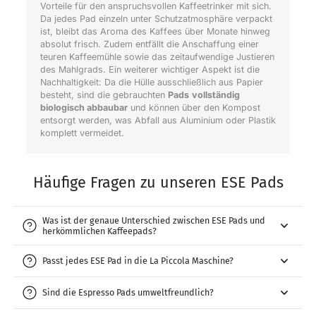
Vorteile für den anspruchsvollen Kaffeetrinker mit sich.
Da jedes Pad einzeln unter Schutzatmosphäre verpackt
ist, bleibt das Aroma des Kaffees über Monate hinweg
absolut frisch. Zudem entfällt die Anschaffung einer
teuren Kaffeemühle sowie das zeitaufwendige Justieren
des Mahlgrads. Ein weiterer wichtiger Aspekt ist die
Nachhaltigkeit: Da die Hülle ausschließlich aus Papier
besteht, sind die gebrauchten
Pads
vollständig
biologisch abbaubar
und können über den Kompost
entsorgt werden, was Abfall aus Aluminium oder Plastik
komplett vermeidet.
Häufige Fragen zu unseren ESE Pads
Was ist der genaue Unterschied zwischen ESE Pads und
herkömmlichen Kaffeepads?
Passt jedes ESE Pad in die La Piccola Maschine?
Sind die Espresso Pads umweltfreundlich?