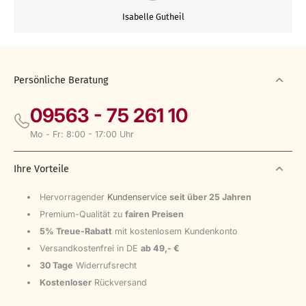
Isabelle Gutheil
Persönliche Beratung
09563 - 75 261 10
Mo - Fr: 8:00 - 17:00 Uhr
Ihre Vorteile
Hervorragender
Kundenservice
seit über 25 Jahren
Premium-Qualität zu
fairen Preisen
5% Treue-Rabatt
mit kostenlosem Kundenkonto
Versandkostenfrei in DE
ab 49,- €
30 Tage
Widerrufsrecht
Kostenloser
Rückversand