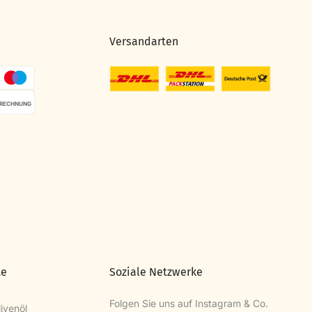
Versandarten
RECHNUNG
te
Soziale Netzwerke
Folgen Sie uns auf Instagram & Co.
ivenöl