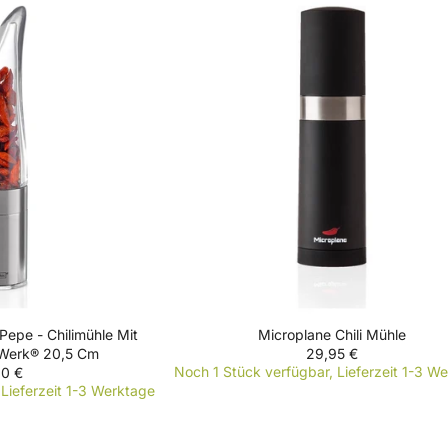
Pepe - Chilimühle Mit
Microplane Chili Mühle
Werk® 20,5 Cm
29,95 €
R
Noch 1 Stück verfügbar, Lieferzeit 1-3 W
0 €
E
Lieferzeit 1-3 Werktage
G
U
L