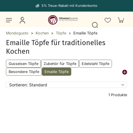
5% Treue-Rabatt mit Kundenkonto
Mondogusto
>
Kochen
>
Töpfe
>
Emaille Töpfe
Emaille Töpfe für traditionelles
Kochen
Gusseisen Töpfe
Zubehör für Töpfe
Edelstahl Töpfe
Besondere Töpfe
Emaille Töpfe
Sortieren:
Standard
1 Produkte