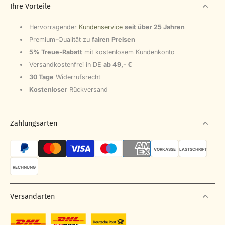
Ihre Vorteile
6
,
9
Hervorragender
Kundenservice
seit über 25 Jahren
0
Premium-Qualität zu
fairen Preisen
€
5% Treue-Rabatt
mit kostenlosem Kundenkonto
Versandkostenfrei in DE
ab 49,- €
30 Tage
Widerrufsrecht
Kostenloser
Rückversand
Zahlungsarten
VORKASSE
LASTSCHRIFT
RECHNUNG
Versandarten