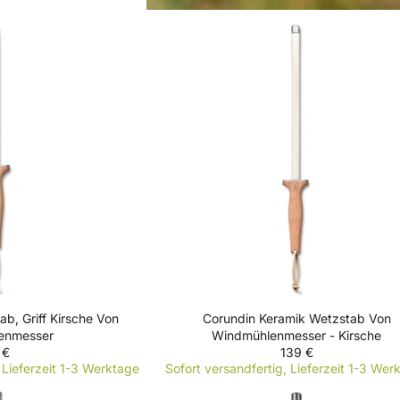
b, Griff Kirsche Von
Corundin Keramik Wetzstab Von
enmesser
Windmühlenmesser - Kirsche
 €
139 €
R
Lieferzeit 1-3 Werktage
Sofort versandfertig, Lieferzeit 1-3 Wer
E
G