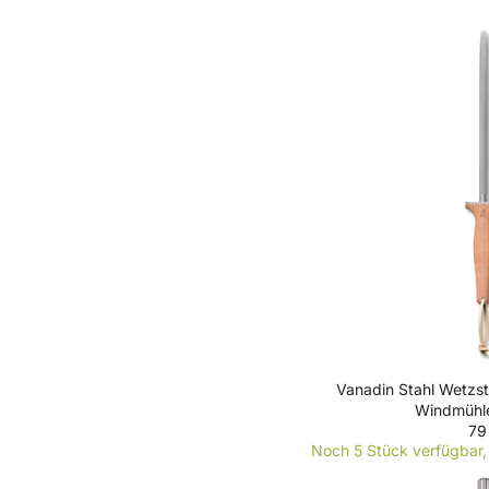
Vanadin Stahl Wetzsta
Windmühl
79
R
Noch 5 Stück verfügbar, 
E
G