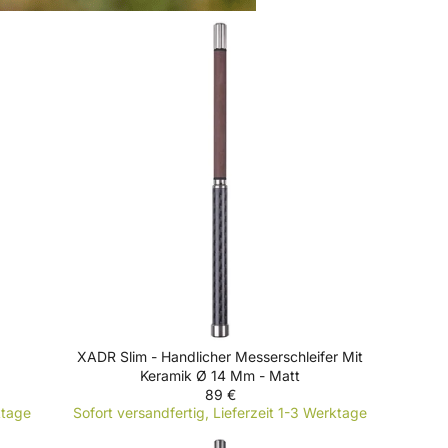
XADR Slim - Handlicher Messerschleifer Mit
Keramik Ø 14 Mm - Matt
89 €
R
ktage
Sofort versandfertig, Lieferzeit 1-3 Werktage
E
G