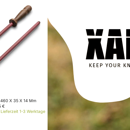
 460 X 35 X 14 Mm
 €
Lieferzeit 1-3 Werktage