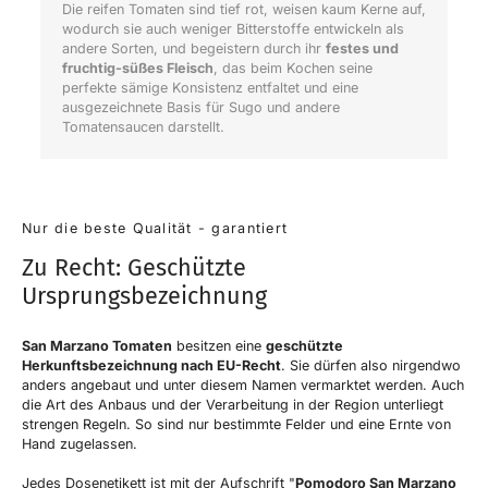
Die reifen Tomaten sind tief rot, weisen kaum Kerne auf,
wodurch sie auch weniger Bitterstoffe entwickeln als
andere Sorten, und begeistern durch ihr
festes und
fruchtig-süßes Fleisch
, das beim Kochen seine
perfekte sämige Konsistenz entfaltet und eine
ausgezeichnete Basis für Sugo und andere
Tomatensaucen darstellt.
Nur die beste Qualität - garantiert
Zu Recht: Geschützte
Ursprungsbezeichnung
San Marzano Tomaten
besitzen eine
geschützte
Herkunftsbezeichnung nach EU-Recht
. Sie dürfen also nirgendwo
anders angebaut und unter diesem Namen vermarktet werden. Auch
die Art des Anbaus und der Verarbeitung in der Region unterliegt
strengen Regeln. So sind nur bestimmte Felder und eine Ernte von
Hand zugelassen.
Jedes Dosenetikett ist mit der Aufschrift "
Pomodoro San Marzano