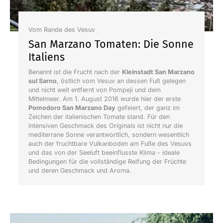
Vom Rande des Vesuv
San Marzano Tomaten: Die Sonne
Italiens
Benannt ist die Frucht nach der
Kleinstadt San Marzano
sul Sarno
, östlich vom Vesuv an dessen Fuß gelegen
und nicht weit entfernt von Pompeji und dem
Mittelmeer. Am 1. August 2016 wurde hier der erste
Pomodoro San Marzano Day
gefeiert, der ganz im
Zeichen der italienischen Tomate stand. Für den
intensiven Geschmack des Originals ist nicht nur die
mediterrane Sonne verantwortlich, sondern wesentlich
auch der fruchtbare Vulkanboden am Fuße des Vesuvs
und das von der Seeluft beeinflusste Klima - ideale
Bedingungen für die vollständige Reifung der Früchte
und deren Geschmack und Aroma.