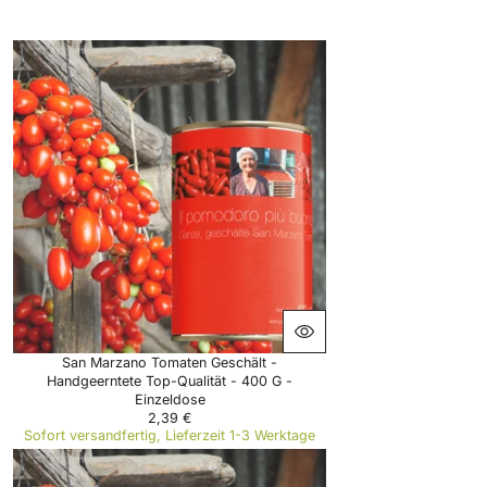
San Marzano Tomaten Geschält -
Handgeerntete Top-Qualität - 400 G -
Einzeldose
2,39 €
R
Sofort versandfertig, Lieferzeit 1-3 Werktage
E
G
U