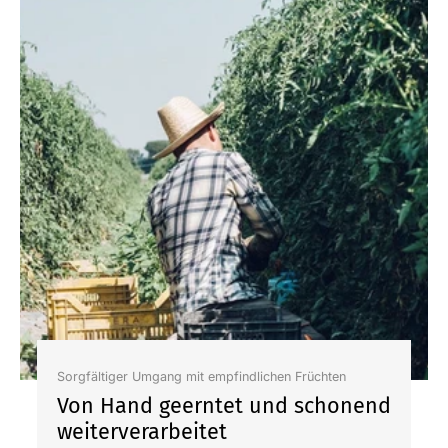
Sorgfältiger Umgang mit empfindlichen Früchten
Von Hand geerntet und schonend
weiterverarbeitet