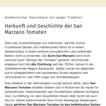
Authentischer Geschmack mit langer Tradition
Herkunft und Geschichte der San
Marzano Tomaten
Denn das Zusammenspiel von natürlicher, warmer Sonne,
fruchtbarem Boden und mediterranem Klima ist in einem
Gewächshaus in einem anderen europäischen Land außerhalb
Italiens nicht zu erreichen. Die
Sorte San Marzano
wird nicht
umsonst auch "Königin der Tomaten" genannt. Kommerziell
angebaut wird die
alte Züchtung
seit den 1920er Jahren in der
süditalienischen Region Kampanien. Später wurde sie allgemein
durch pflegeleichtere und resistentere Sorten abgelöst und
verschwand im Jahr 1991 sogar aus Sortenkatalogen.
Eine Initiative in der Heimatregion sorgte jedoch dafür, dass
San
Marzano Tomaten
erhalten blieben und in Konserven bis heute für
Spitzenköche, Feinschmecker und Tomatenfans weltweit verfügbar
sind. Zur Rettung vor dem Aussterben dieser alten Sorte hat auch
die vor Jahren aufkommende Slow-Food-Bewegung beigetragen.
Heute
gehören San Marzano Tomaten zu den beliebtesten Sorten