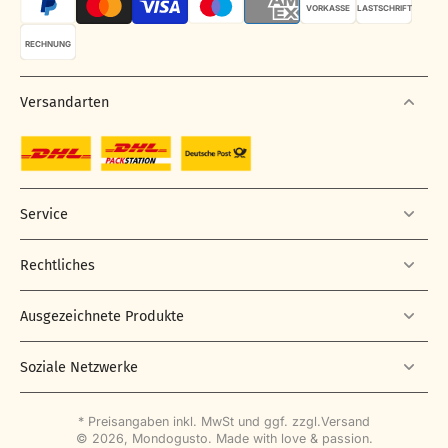
VORKASSE
LASTSCHRIFT
RECHNUNG
Versandarten
Service
Rechtliches
Ausgezeichnete Produkte
Soziale Netzwerke
* Preisangaben inkl. MwSt und ggf. zzgl.
Versand
© 2026,
Mondogusto
.
Made with love & passion.