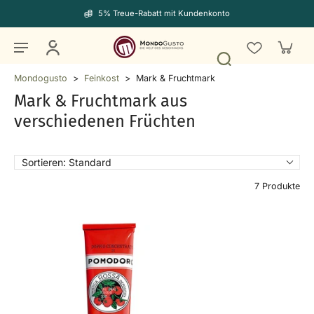
5% Treue-Rabatt mit Kundenkonto
Mondogusto
>
Feinkost
>
Mark & Fruchtmark
Mark & Fruchtmark aus
verschiedenen Früchten
Sortieren:
Standard
7 Produkte