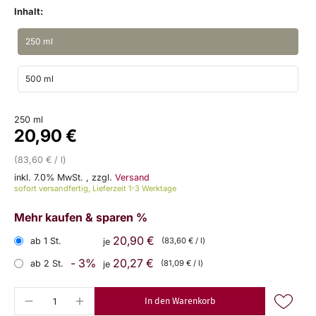
Inhalt:
250 ml
500 ml
250 ml
20,90 €
(83,60 € / l)
inkl. 7.0% MwSt.
,
zzgl.
Versand
sofort versandfertig, Lieferzeit 1-3 Werktage
Mehr kaufen & sparen %
20,90 €
ab 1 St.
(83,60 € / l)
je
- 3%
20,27 €
ab 2 St.
(81,09 € / l)
je
In den Warenkorb