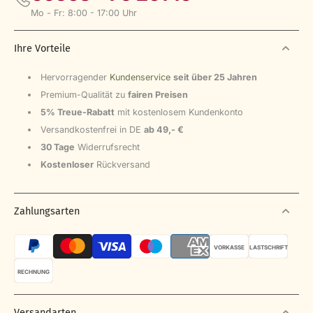
Mo - Fr: 8:00 - 17:00 Uhr
Ihre Vorteile
Hervorragender
Kundenservice
seit über 25 Jahren
Premium-Qualität zu
fairen Preisen
5% Treue-Rabatt
mit kostenlosem Kundenkonto
Versandkostenfrei in DE
ab 49,- €
30 Tage
Widerrufsrecht
Kostenloser
Rückversand
Zahlungsarten
VORKASSE
LASTSCHRIFT
RECHNUNG
Versandarten