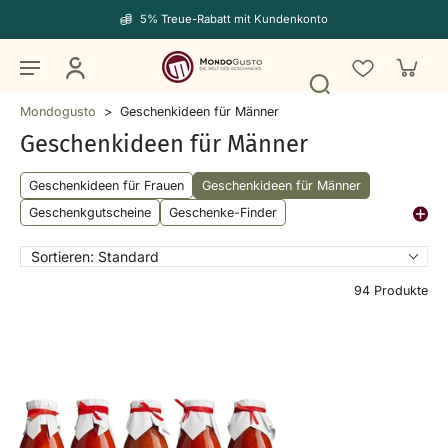
5% Treue-Rabatt mit Kundenkonto
Mondogusto
>
Geschenkideen für Männer
Geschenkideen für Männer
Geschenkideen für Frauen
Geschenkideen für Männer
Geschenkgutscheine
Geschenke-Finder
Sortieren:
Standard
94 Produkte