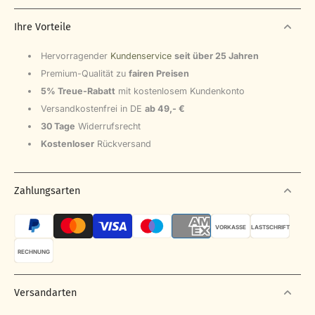
E
6
Ihre Vorteile
9
0
€
Hervorragender
Kundenservice
seit über 25 Jahren
Premium-Qualität zu
fairen Preisen
5% Treue-Rabatt
mit kostenlosem Kundenkonto
Versandkostenfrei in DE
ab 49,- €
30 Tage
Widerrufsrecht
Kostenloser
Rückversand
Zahlungsarten
VORKASSE
LASTSCHRIFT
RECHNUNG
Versandarten