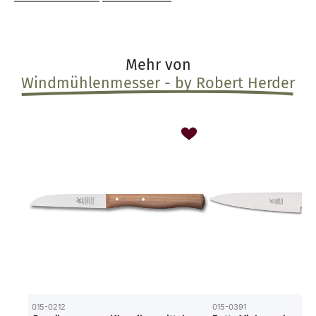
Mehr von
Windmühlenmesser - by Robert Herder
015-0212
015-0391