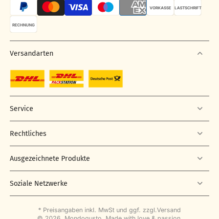
VORKASSE
LASTSCHRIFT
RECHNUNG
Versandarten
Service
Rechtliches
Ausgezeichnete Produkte
Soziale Netzwerke
* Preisangaben inkl. MwSt und ggf. zzgl.
Versand
© 2026,
Mondogusto
.
Made with love & passion.