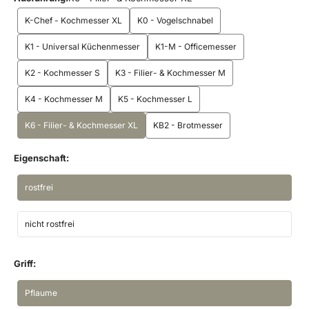
K-Chef - Kochmesser XL
K0 - Vogelschnabel
K1 - Universal Küchenmesser
K1-M - Officemesser
K2 - Kochmesser S
K3 - Filier- & Kochmesser M
K4 - Kochmesser M
K5 - Kochmesser L
K6 - Filier- & Kochmesser XL
KB2 - Brotmesser
Eigenschaft:
rostfrei
nicht rostfrei
Griff:
Pflaume