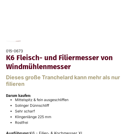
015-0673
K6 Fleisch- und Filiermesser von
Windmühlenmesser
Dieses große Tranchelard kann mehr als nur
filieren
Darum kaufen:
Mittelspitz & fein ausgeschliffen
Solinger Dünnschliff
Sehr scharf
Klingenlänge 225 mm
Rostfrei
Ausführung:
K6 - Filier- & Kochmesser XL