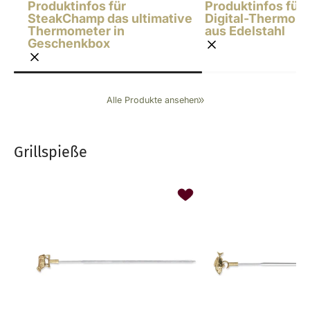
Produktinfos für
Produktinfos für
SteakChamp das ultimative
Digital-Thermom
Thermometer in
aus Edelstahl
Geschenkbox
Alle Produkte ansehen
Grillspieße