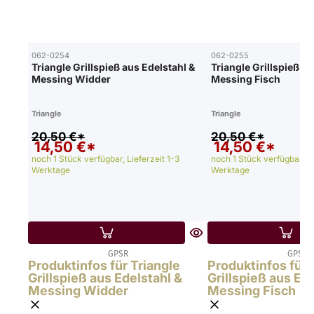
062-0254
062-0255
Triangle Grillspieß aus Edelstahl &
Triangle Grillspieß au
Messing Widder
Messing Fisch
Triangle
Triangle
20,50 €*
20,50 €*
14,50 €*
14,50 €*
noch 1 Stück verfügbar, Lieferzeit 1-3
noch 1 Stück verfügbar, Li
Werktage
Werktage
GPSR
GPSR
Produktinfos für Triangle
Produktinfos für 
Grillspieß aus Edelstahl &
Grillspieß aus Ed
Messing Widder
Messing Fisch