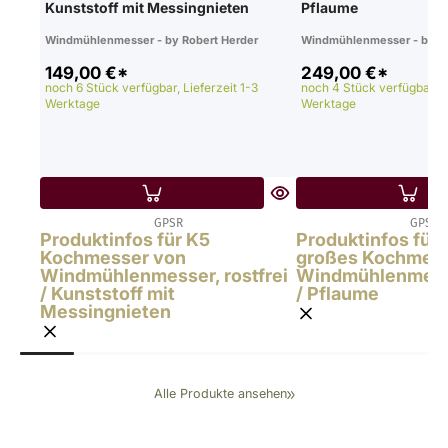
Kunststoff mit Messingnieten
Pflaume
Windmühlenmesser - by Robert Herder
Windmühlenmesser - by Ro
149,00 €*
249,00 €*
noch 6 Stück verfügbar, Lieferzeit 1-3
noch 4 Stück verfügbar, Li
Werktage
Werktage
GPSR
GPSR
Produktinfos für K5
Produktinfos für
Kochmesser von
großes Kochmess
Windmühlenmesser, rostfrei
Windmühlenmesse
/ Kunststoff mit
/ Pflaume
Messingnieten
Alle Produkte ansehen