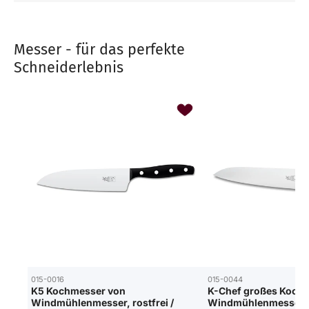
Messer - für das perfekte
Schneiderlebnis
015-0016
015-0044
K5 Kochmesser von
K-Chef großes Koch
Windmühlenmesser, rostfrei /
Windmühlenmesser, r