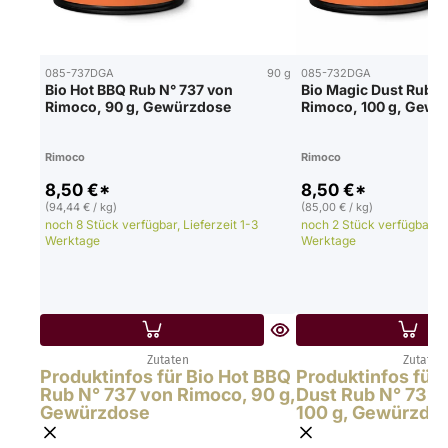
085-737DGA
90 g
085-732DGA
Bio Hot BBQ Rub N° 737 von
Bio Magic Dust Rub N
Rimoco, 90 g, Gewürzdose
Rimoco, 100 g, Gewü
Rimoco
Rimoco
8,50 €*
8,50 €*
(94,44 € / kg)
(85,00 € / kg)
noch 8 Stück verfügbar, Lieferzeit 1-3
noch 2 Stück verfügbar, Li
Werktage
Werktage
Zutaten
Zutaten
Produktinfos für Bio Hot BBQ
Produktinfos für 
Rub N° 737 von Rimoco, 90 g,
Dust Rub N° 732 
Gewürzdose
100 g, Gewürzdo