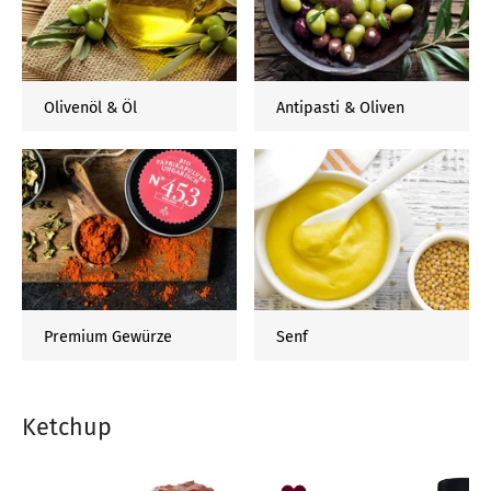
Olivenöl & Öl
Antipasti & Oliven
Premium Gewürze
Senf
Ketchup