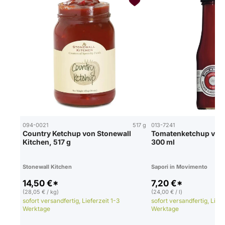
094-0021
517 g
013-7241
Country Ketchup von Stonewall
Tomatenketchup von 
Kitchen, 517 g
300 ml
Stonewall Kitchen
Sapori in Movimento
14,50 €*
7,20 €*
(28,05 € / kg)
(24,00 € / l)
sofort versandfertig, Lieferzeit 1-3
sofort versandfertig, Liefe
Werktage
Werktage