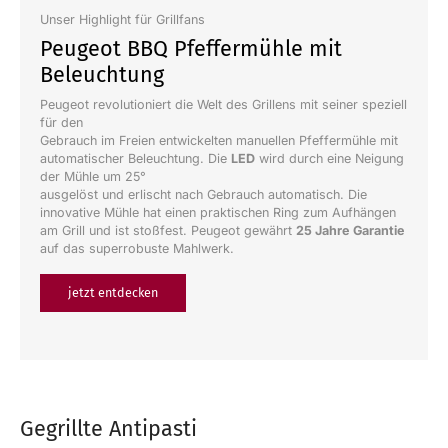
Unser Highlight für Grillfans
Peugeot BBQ Pfeffermühle mit
Beleuchtung
Peugeot revolutioniert die Welt des Grillens mit seiner speziell
für den
Gebrauch im Freien entwickelten manuellen Pfeffermühle mit
automatischer Beleuchtung. Die
LED
wird durch eine Neigung
der Mühle um 25°
ausgelöst und erlischt nach Gebrauch automatisch. Die
innovative Mühle hat einen praktischen Ring zum Aufhängen
am Grill und ist stoßfest. Peugeot gewährt
25 Jahre Garantie
auf das superrobuste Mahlwerk.
jetzt entdecken
Gegrillte Antipasti