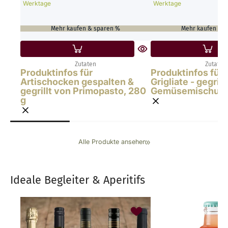
Werktage
Werktage
Mehr kaufen & sparen %
Mehr kaufen & 
Zutaten
Zutaten
Produktinfos für
Produktinfos für
Artischocken gespalten &
Grigliate - gegrill
gegrillt von Primopasto, 280
Gemüsemischung i
g
Alle Produkte ansehen
Ideale Begleiter & Aperitifs