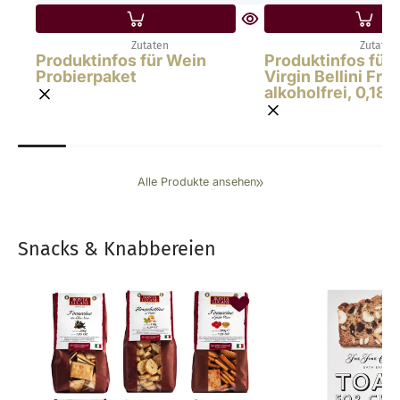
Zutaten
Zutaten
Produktinfos für Wein
Produktinfos für 
Probierpaket
Virgin Bellini Fru
alkoholfrei, 0,18 l
Alle Produkte ansehen
Snacks & Knabbereien