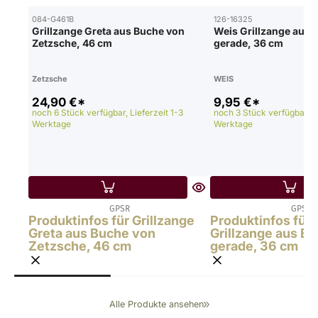
084-G461B
126-16325
Grillzange Greta aus Buche von
Weis Grillzange aus E
Zetzsche, 46 cm
gerade, 36 cm
Zetzsche
WEIS
24,90 €*
9,95 €*
noch 6 Stück verfügbar, Lieferzeit 1-3
noch 3 Stück verfügbar, Li
Werktage
Werktage
GPSR
GPSR
Produktinfos für Grillzange
Produktinfos für
Greta aus Buche von
Grillzange aus Ed
Zetzsche, 46 cm
gerade, 36 cm
Alle Produkte ansehen