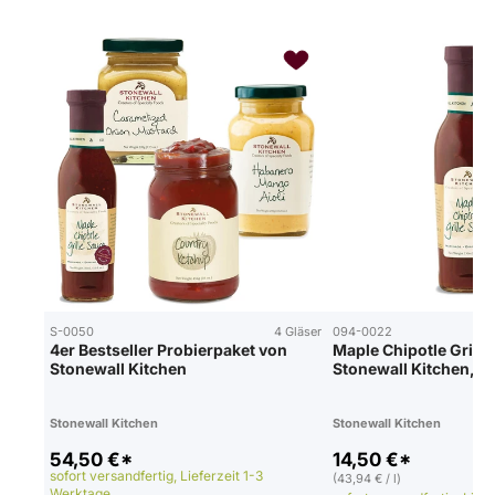
S-0050
4 Gläser
094-0022
4er Bestseller Probierpaket von
Maple Chipotle Grill 
Stonewall Kitchen
Stonewall Kitchen, 3
Stonewall Kitchen
Stonewall Kitchen
54,50 €*
14,50 €*
sofort versandfertig, Lieferzeit 1-3
(43,94 € / l)
Werktage