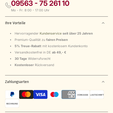
09563 - 75 261 10
Mo - Fr: 8:00 - 17:00 Uhr
Ihre Vorteile
Hervorragender
Kundenservice
seit über 25 Jahren
Premium-Qualität zu
fairen Preisen
5% Treue-Rabatt
mit kostenlosem Kundenkonto
Versandkostenfrei in DE
ab 49,- €
30 Tage
Widerrufsrecht
Kostenloser
Rückversand
Zahlungsarten
VORKASSE
LASTSCHRIFT
RECHNUNG