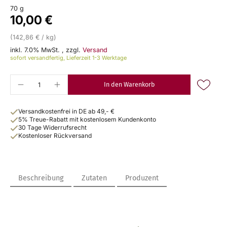
70 g
10,00 €
(142,86 € / kg)
inkl. 7.0% MwSt.
,
zzgl.
Versand
sofort versandfertig, Lieferzeit 1-3 Werktage
In den Warenkorb
Versandkostenfrei in DE ab 49,- €
5% Treue-Rabatt mit kostenlosem Kundenkonto
30 Tage Widerrufsrecht
Kostenloser Rückversand
Beschreibung
Zutaten
Produzent