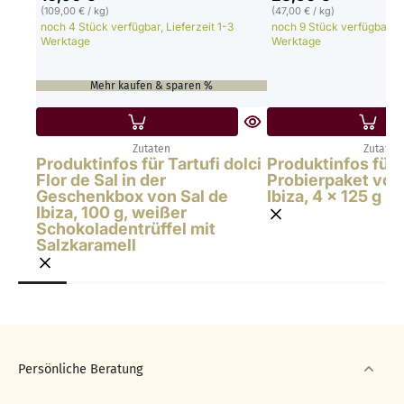
(109,00 € / kg)
(47,00 € / kg)
noch 4 Stück verfügbar, Lieferzeit 1-3
noch 9 Stück verfügbar, Li
Werktage
Werktage
Mehr kaufen & sparen %
Zutaten
Zutaten
Produktinfos für Tartufi dolci
Produktinfos für 
Flor de Sal in der
Probierpaket von
Geschenkbox von Sal de
Ibiza, 4 x 125 g
Ibiza, 100 g, weißer
Schokoladentrüffel mit
Salzkaramell
Persönliche Beratung