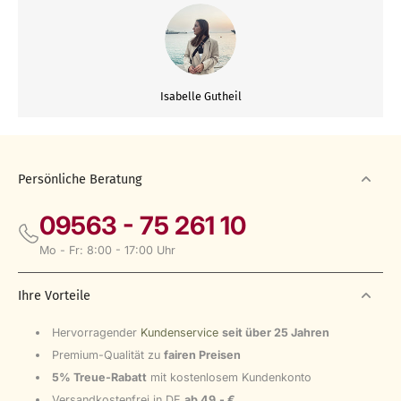
Isabelle Gutheil
Persönliche Beratung
09563 - 75 261 10
Mo - Fr: 8:00 - 17:00 Uhr
Ihre Vorteile
Hervorragender
Kundenservice
seit über 25 Jahren
Premium-Qualität zu
fairen Preisen
5% Treue-Rabatt
mit kostenlosem Kundenkonto
Versandkostenfrei in DE
ab 49,- €