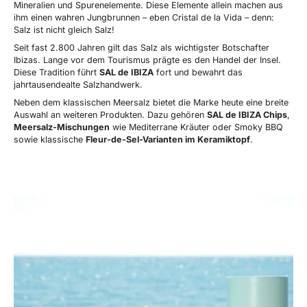
Mineralien und Spurenelemente. Diese Elemente allein machen aus
ihm einen wahren Jungbrunnen – eben Cristal de la Vida – denn:
Salz ist nicht gleich Salz!
Seit fast 2.800 Jahren gilt das Salz als wichtigster Botschafter
Ibizas. Lange vor dem Tourismus prägte es den Handel der Insel.
Diese Tradition führt
SAL de IBIZA
fort und bewahrt das
jahrtausendealte Salzhandwerk.
Neben dem klassischen Meersalz bietet die Marke heute eine breite
Auswahl an weiteren Produkten. Dazu gehören
SAL de IBIZA Chips
,
Meersalz-Mischungen
wie Mediterrane Kräuter oder Smoky BBQ
sowie klassische
Fleur-de-Sel-Varianten im Keramiktopf
.