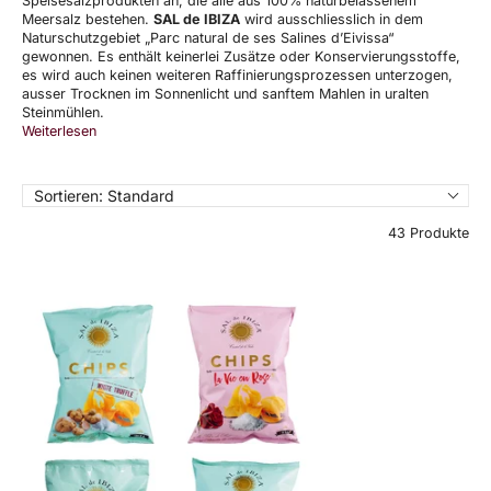
Speisesalzprodukten an, die alle aus 100% naturbelassenem
Meersalz bestehen.
SAL de IBIZA
wird ausschliesslich in dem
Naturschutzgebiet „Parc natural de ses Salines d’Eivissa“
gewonnen. Es enthält keinerlei Zusätze oder Konservierungsstoffe,
es wird auch keinen weiteren Raffinierungsprozessen unterzogen,
ausser Trocknen im Sonnenlicht und sanftem Mahlen in uralten
Steinmühlen.
Weiterlesen
Sortieren:
Standard
43 Produkte