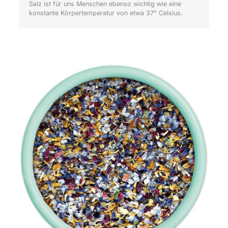
Salz ist für uns Menschen ebenso wichtig wie eine
konstante Körpertemperatur von etwa 37° Celsius.