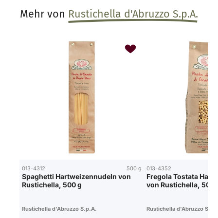
Mehr von
Rustichella d'Abruzzo S.p.A.
013-4312
500 g
013-4352
Spaghetti Hartweizennudeln von
Fregola Tostata Hart
Rustichella, 500 g
von Rustichella, 500 
Rustichella d'Abruzzo S.p.A.
Rustichella d'Abruzzo S.p.