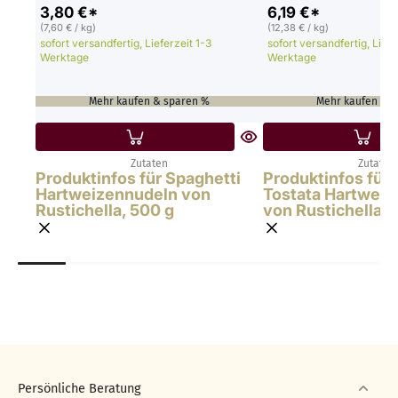
3,80 €*
6,19 €*
(7,60 € / kg)
(12,38 € / kg)
sofort versandfertig, Lieferzeit 1-3
sofort versandfertig, Liefe
Werktage
Werktage
Mehr kaufen & sparen %
Mehr kaufen & 
Zutaten
Zutaten
Produktinfos für Spaghetti
Produktinfos für 
Hartweizennudeln von
Tostata Hartwei
Rustichella, 500 g
von Rustichella, 
Persönliche Beratung