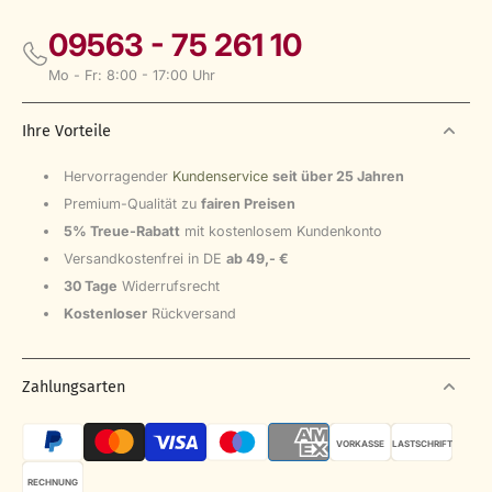
09563 - 75 261 10
Mo - Fr: 8:00 - 17:00 Uhr
Ihre Vorteile
Hervorragender
Kundenservice
seit über 25 Jahren
Premium-Qualität zu
fairen Preisen
5% Treue-Rabatt
mit kostenlosem Kundenkonto
Versandkostenfrei in DE
ab 49,- €
30 Tage
Widerrufsrecht
Kostenloser
Rückversand
Zahlungsarten
VORKASSE
LASTSCHRIFT
RECHNUNG