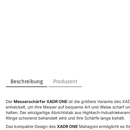
Beschreibung
Produzent
Der
Messerschärfer XADR ONE
ist die größere Variante des
XAD
entwickelt, um Ihre Messer auf bequeme Art und Weise scharf un
halten. Der einzigartige Abrichtstab aus Hightech-Industriekerami
Klinge schonend behandelt wird und ihre Schärfe lange behält.
Das kompakte Design des
XADR ONE
Mahagoni ermöglicht es Ihn