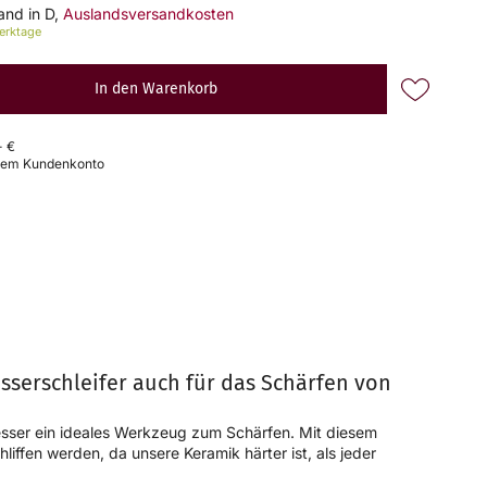
sand in D,
Auslandsversandkosten
Werktage
In den Warenkorb
- €
osem Kundenkonto
sserschleifer auch für das Schärfen von
sser ein ideales Werkzeug zum Schärfen. Mit diesem
iffen werden, da unsere Keramik härter ist, als jeder