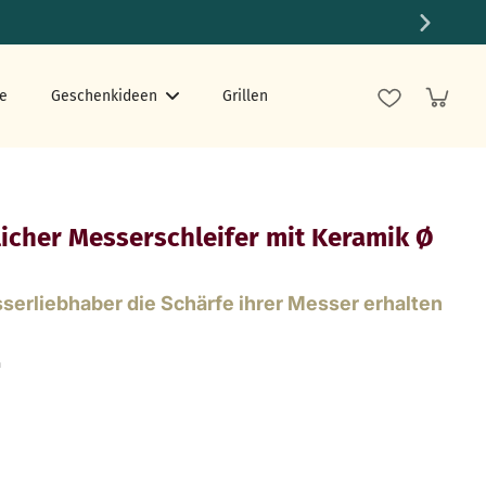
e
Geschenkideen
Grillen
icher Messerschleifer mit Keramik Ø
serliebhaber die Schärfe ihrer Messer erhalten
n