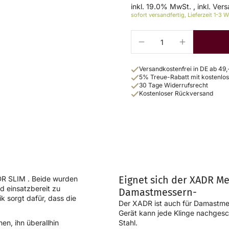
inkl. 19.0% MwSt.
,
inkl. Ver
sofort versandfertig, Lieferzeit 1-3 
Versandkostenfrei in DE ab 49,
5% Treue-Rabatt mit kostenl
30 Tage Widerrufsrecht
Kostenloser Rückversand
Eignet sich der XADR Me
R SLIM
. Beide wurden
d einsatzbereit zu
Damastmessern-
k sorgt dafür, dass die
Der XADR ist auch für Damastme
Gerät kann jede Klinge nachgeschl
en, ihn überallhin
Stahl.