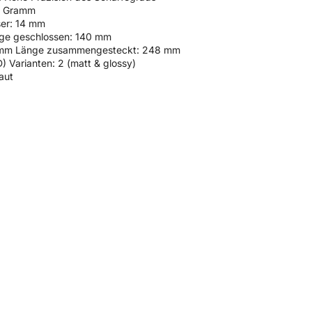
5 Gramm
er: 14 mm
ge geschlossen: 140 mm
 mm Länge zusammengesteckt: 248 mm
) Varianten: 2 (matt & glossy)
aut