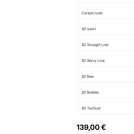
Carbon matt
3D Swirl
3D Straight Line
3D Wavy Line
3D Bee
3D Bubble
3D Tactical
139,00 €