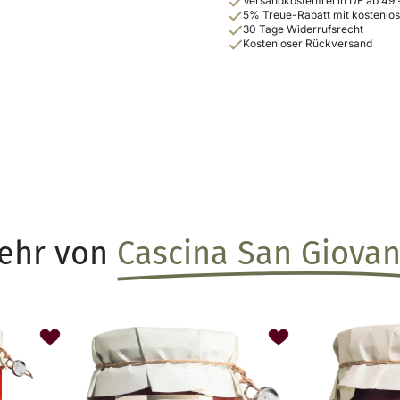
Versandkostenfrei in DE ab 49,
5% Treue-Rabatt mit kostenl
30 Tage Widerrufsrecht
Kostenloser Rückversand
ehr von
Cascina San Giovan