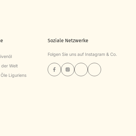
te
Soziale Netzwerke
Folgen Sie uns auf Instagram & Co.
ivenöl
l der Welt
 Öle Liguriens