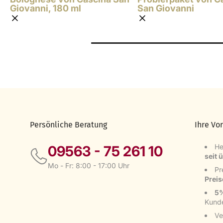
Giovanni, 180 ml
San Giovanni
Persönliche Beratung
Ihre Vor
He
09563 - 75 261 10
seit 
Mo - Fr: 8:00 - 17:00 Uhr
Pr
Prei
5%
Kund
Ve