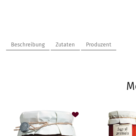
Beschreibung
Zutaten
Produzent
M