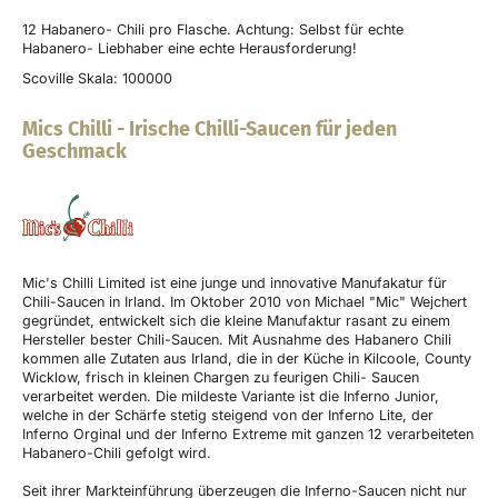
12 Habanero- Chili pro Flasche. Achtung: Selbst für echte
Habanero- Liebhaber eine echte Herausforderung!
Scoville Skala: 100000
Mics Chilli
-
Irische Chilli-Saucen für jeden
Geschmack
Mic's Chilli Limited ist eine junge und innovative Manufakatur für
Chili-Saucen in Irland. Im Oktober 2010 von Michael "Mic" Wejchert
gegründet, entwickelt sich die kleine Manufaktur rasant zu einem
Hersteller bester Chili-Saucen. Mit Ausnahme des Habanero Chili
kommen alle Zutaten aus Irland, die in der Küche in Kilcoole, County
Wicklow, frisch in kleinen Chargen zu feurigen Chili- Saucen
verarbeitet werden. Die mildeste Variante ist die Inferno Junior,
welche in der Schärfe stetig steigend von der Inferno Lite, der
Inferno Orginal und der Inferno Extreme mit ganzen 12 verarbeiteten
Habanero-Chili gefolgt wird.
Seit ihrer Markteinführung überzeugen die Inferno-Saucen nicht nur