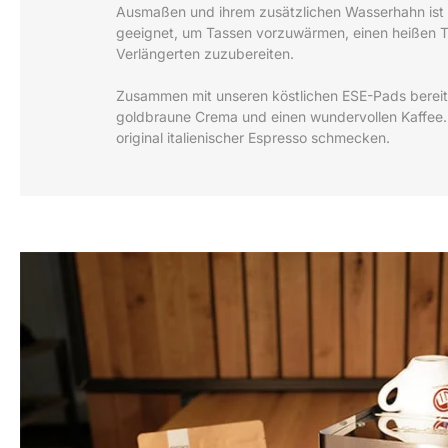
Ausmaßen und ihrem zusätzlichen Wasserhahn ist 
geeignet, um Tassen vorzuwärmen, einen heißen T
Verlängerten zuzubereiten.
Zusammen mit unseren köstlichen ESE-Pads bereitet
goldbraune Crema und einen wundervollen Kaffee.
original italienischer Espresso schmecken.