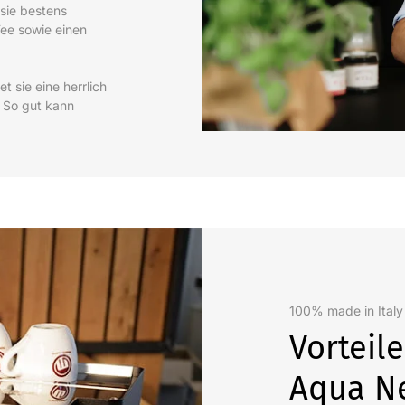
sie bestens
ee sowie einen
 sie eine herrlich
 So gut kann
100% made in Italy
Vorteil
Aqua N