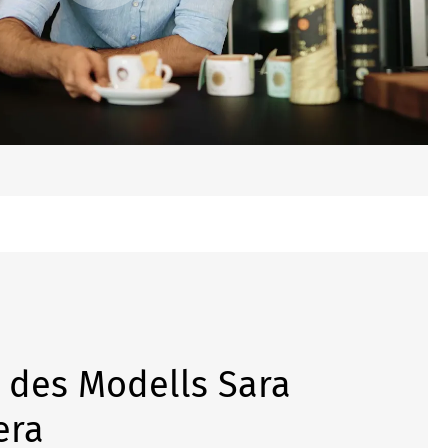
e des Modells Sara
era