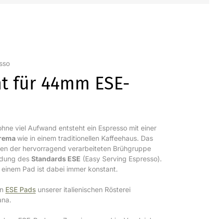
sso
t für 44mm ESE-
hne viel Aufwand entsteht ein Espresso mit einer
Crema
wie in einem traditionellen Kaffeehaus. Das
ben der hervorragend verarbeiteten Brühgruppe
ndung des
Standards ESE
(Easy Serving Espresso).
 einem Pad ist dabei immer konstant.
en
ESE Pads
unserer italienischen Rösterei
ana.