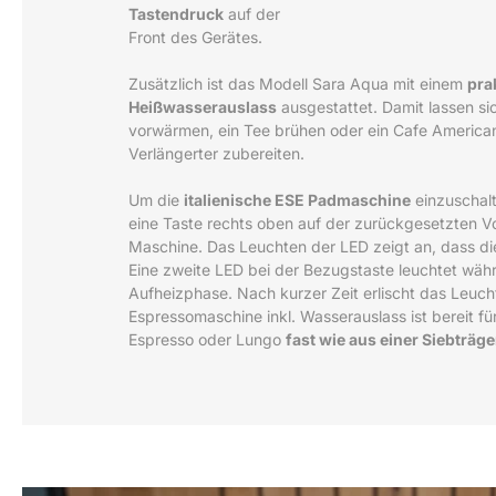
Tastendruck
auf der
Front des Gerätes.
Zusätzlich ist das Modell Sara Aqua mit einem
pra
Heißwasserauslass
ausgestattet. Damit lassen s
vorwärmen, ein Tee brühen oder ein Cafe America
Verlängerter zubereiten.
Um die
italienische ESE Padmaschine
einzuschal
eine Taste rechts oben auf der zurückgesetzten Vo
Maschine. Das Leuchten der LED zeigt an, dass die
Eine zweite LED bei der Bezugstaste leuchtet wäh
Aufheizphase. Nach kurzer Zeit erlischt das Leuch
Espressomaschine inkl. Wasserauslass ist bereit fü
Espresso oder Lungo
fast wie aus einer Siebträ