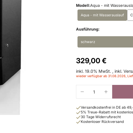
Modell:
Aqua - mit Wasserausl
Aqua - mit Wasserauslauf
C
Ausführung:
schwarz
329,00 €
inkl. 19.0% MwSt.
,
inkl. Ver
wieder verfügbar ab 31.08.2026, Lief
Versandkostenfrei in DE ab 49,
5% Treue-Rabatt mit kostenl
30 Tage Widerrufsrecht
Kostenloser Rückversand