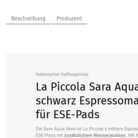
Beschreibung
Produzent
Italienischer Kaffeegenuss
La Piccola Sara Aqu
schwarz Espressom
für ESE-Pads
Die Sara Aqua Nera ist La Piccola's mittlere Espre
ESE-Pads mit
zusätzlichem Wasserauslass
. Mit