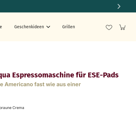
e
Geschenkideen
Grillen
Aqua Espressomaschine für ESE-Pads
e Americano fast wie aus einer
ldbraune Crema