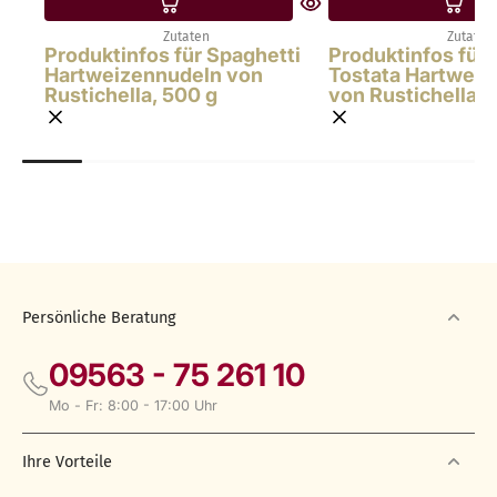
Zutaten
Zutaten
Produktinfos für Spaghetti
Produktinfos für 
Hartweizennudeln von
Tostata Hartwei
Rustichella, 500 g
von Rustichella, 
Persönliche Beratung
09563 - 75 261 10
Mo - Fr: 8:00 - 17:00 Uhr
Ihre Vorteile