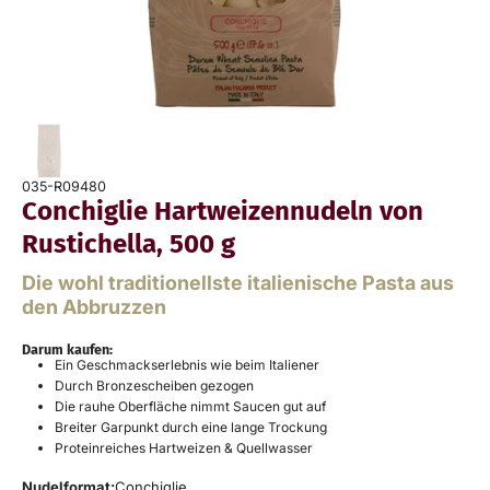
035-R09480
Conchiglie Hartweizennudeln von
Rustichella, 500 g
Die wohl traditionellste italienische Pasta aus
den Abbruzzen
Darum kaufen:
Ein Geschmackserlebnis wie beim Italiener
Durch Bronzescheiben gezogen
Die rauhe Oberfläche nimmt Saucen gut auf
Breiter Garpunkt durch eine lange Trockung
Proteinreiches Hartweizen & Quellwasser
Nudelformat:
Conchiglie