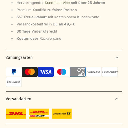
Hervorragender
Kundenservice
seit über 25 Jahren
Premium-Qualität zu
fairen Preisen
5% Treue-Rabatt
mit kostenlosem Kundenkonto
Versandkostenfrei in DE
ab 49,- €
30 Tage
Widerrufsrecht
Kostenloser
Rückversand
Zahlungsarten
VORKASSE
LASTSCHRIFT
RECHNUNG
Versandarten