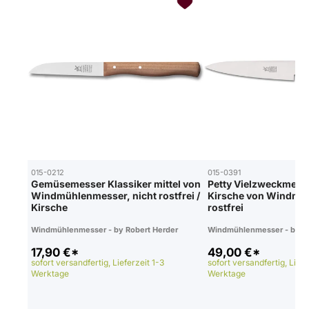
015-0212
015-0391
Gemüsemesser Klassiker mittel von
Petty Vielzweckmesse
Windmühlenmesser, nicht rostfrei /
Kirsche von Windmü
Kirsche
rostfrei
Windmühlenmesser - by Robert Herder
Windmühlenmesser - by Ro
17,90 €*
49,00 €*
sofort versandfertig, Lieferzeit 1-3
sofort versandfertig, Liefe
Werktage
Werktage