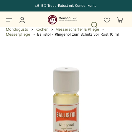
5% Treue-Rabatt mit Kundenkonto
Mondogusto
>
Kochen
>
Messerschärfer & Pflege
>
Messerpflege
>
Ballistol - Klingenöl zum Schutz vor Rost 10 ml