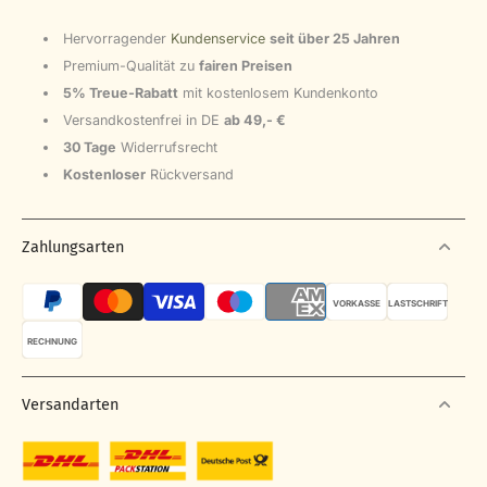
Hervorragender
Kundenservice
seit über 25 Jahren
Premium-Qualität zu
fairen Preisen
5% Treue-Rabatt
mit kostenlosem Kundenkonto
Versandkostenfrei in DE
ab 49,- €
30 Tage
Widerrufsrecht
Kostenloser
Rückversand
Zahlungsarten
VORKASSE
LASTSCHRIFT
RECHNUNG
Versandarten