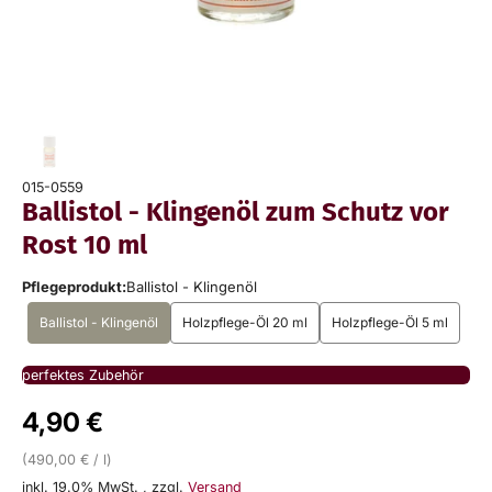
015-0559
Ballistol - Klingenöl zum Schutz vor
Rost 10 ml
Pflegeprodukt:
Ballistol - Klingenöl
Ballistol - Klingenöl
Holzpflege-Öl 20 ml
Holzpflege-Öl 5 ml
perfektes Zubehör
4,90 €
(490,00 € / l)
inkl. 19.0% MwSt.
,
zzgl.
Versand