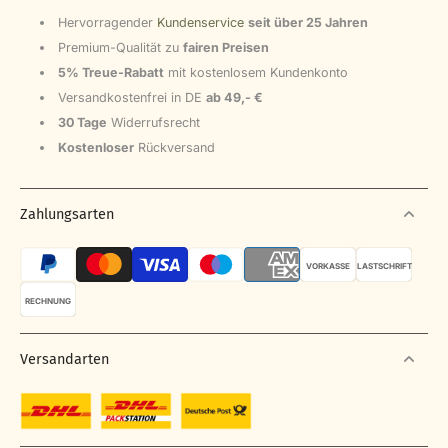
Hervorragender
Kundenservice
seit über 25 Jahren
Premium-Qualität zu
fairen Preisen
5% Treue-Rabatt
mit kostenlosem Kundenkonto
Versandkostenfrei in DE
ab 49,- €
30 Tage
Widerrufsrecht
Kostenloser
Rückversand
Zahlungsarten
VORKASSE
LASTSCHRIFT
RECHNUNG
Versandarten