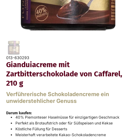
013-630293
Gianduiacreme mit
Zartbitterschokolade von Caffarel,
210 g
Verführerische Schokoladencreme ein
unwiderstehlicher Genuss
Darum kaufen:
40% Piemonteser Haselnüsse für einzigartigen Geschmack
Perfekt als Brotaufstrich oder für Süßspeisen und Kekse
Köstliche Füllung für Desserts
Meisterhaft verarbeitete Kakao-Schokoladencreme