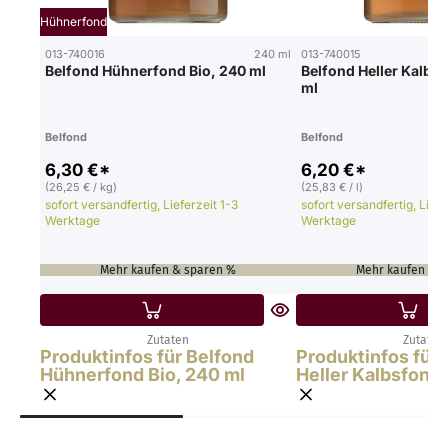
Hühnerfond
013-740016
240 ml
013-740015
Belfond Hühnerfond Bio, 240 ml
Belfond Heller Kalbs
ml
Belfond
Belfond
6,30 €*
6,20 €*
(26,25 € / kg)
(25,83 € / l)
sofort versandfertig, Lieferzeit 1-3
sofort versandfertig, Liefe
Werktage
Werktage
Mehr kaufen & sparen %
Mehr kaufen & 
Zutaten
Zutaten
Produktinfos für Belfond
Produktinfos für 
Hühnerfond Bio, 240 ml
Heller Kalbsfond 