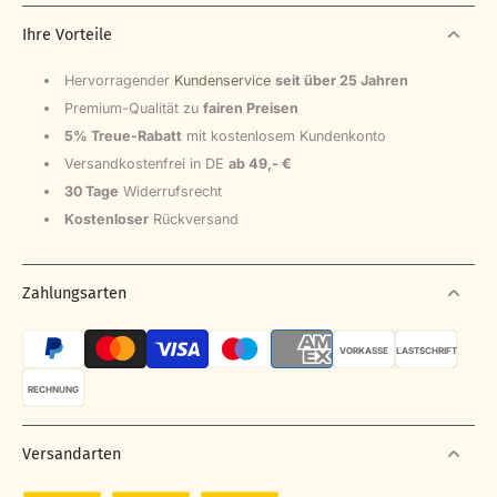
Ihre Vorteile
Hervorragender
Kundenservice
seit über 25 Jahren
Premium-Qualität zu
fairen Preisen
5% Treue-Rabatt
mit kostenlosem Kundenkonto
Versandkostenfrei in DE
ab 49,- €
30 Tage
Widerrufsrecht
Kostenloser
Rückversand
Zahlungsarten
VORKASSE
LASTSCHRIFT
RECHNUNG
Versandarten