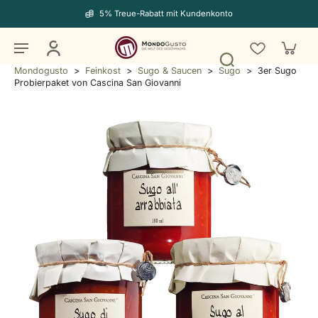
5% Treue-Rabatt mit Kundenkonto
Mondogusto
>
Feinkost
>
Sugo & Saucen
>
Sugo
>
3er Sugo
Probierpaket von Cascina San Giovanni