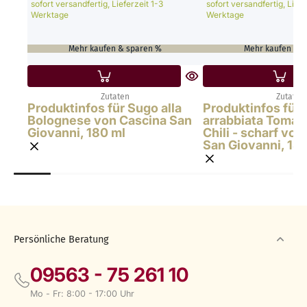
sofort versandfertig, Lieferzeit 1-3
sofort versandfertig, Liefe
Werktage
Werktage
Mehr kaufen & sparen %
Mehr kaufen & 
Zutaten
Zutaten
Produktinfos für Sugo alla
Produktinfos für 
Bolognese von Cascina San
arrabbiata Tomat
Giovanni, 180 ml
Chili - scharf vo
San Giovanni, 18
Persönliche Beratung
09563 - 75 261 10
Mo - Fr: 8:00 - 17:00 Uhr