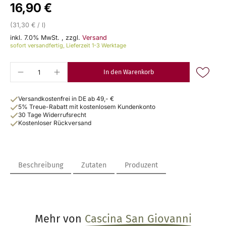
16,90 €
(31,30 € / l)
inkl. 7.0% MwSt.
,
zzgl.
Versand
sofort versandfertig, Lieferzeit 1-3 Werktage
In den Warenkorb
Versandkostenfrei in DE ab 49,- €
5% Treue-Rabatt mit kostenlosem Kundenkonto
30 Tage Widerrufsrecht
Kostenloser Rückversand
Beschreibung
Zutaten
Produzent
Mehr von
Cascina San Giovanni