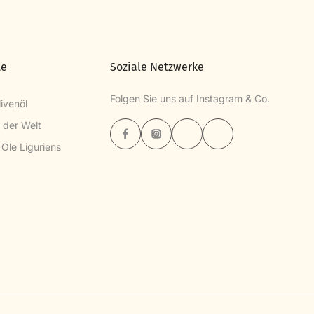
te
Soziale Netzwerke
Folgen Sie uns auf Instagram & Co.
ivenöl
l der Welt
 Öle Liguriens