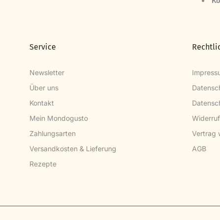
Ko
Service
Rechtli
Newsletter
Impress
Über uns
Datensc
Kontakt
Datensch
Mein Mondogusto
Widerruf
Zahlungsarten
Vertrag 
Versandkosten & Lieferung
AGB
Rezepte