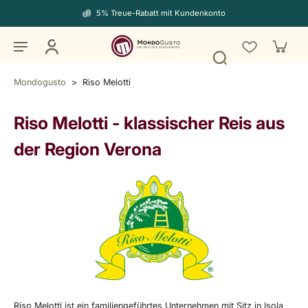
5% Treue-Rabatt mit Kundenkonto
Mondogusto
>
Riso Melotti
Riso Melotti
-
klassischer Reis aus
der Region Verona
Riso Melotti ist ein familiengeführtes Unternehmen mit Sitz in Isola