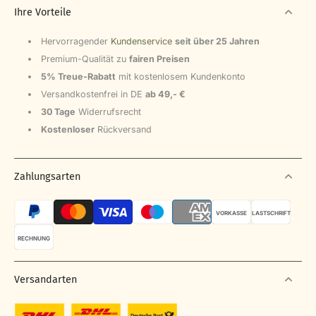
Ihre Vorteile
Hervorragender
Kundenservice
seit über 25 Jahren
Premium-Qualität zu
fairen Preisen
5% Treue-Rabatt
mit kostenlosem Kundenkonto
Versandkostenfrei in DE
ab 49,- €
30 Tage
Widerrufsrecht
Kostenloser
Rückversand
Zahlungsarten
VORKASSE
LASTSCHRIFT
RECHNUNG
Versandarten