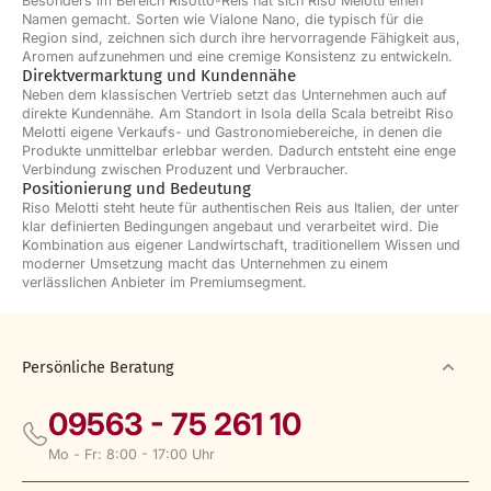
Besonders im Bereich Risotto-Reis hat sich Riso Melotti einen
Namen gemacht. Sorten wie Vialone Nano, die typisch für die
Region sind, zeichnen sich durch ihre hervorragende Fähigkeit aus,
Aromen aufzunehmen und eine cremige Konsistenz zu entwickeln.
Direktvermarktung und Kundennähe
Neben dem klassischen Vertrieb setzt das Unternehmen auch auf
direkte Kundennähe. Am Standort in Isola della Scala betreibt Riso
Melotti eigene Verkaufs- und Gastronomiebereiche, in denen die
Produkte unmittelbar erlebbar werden. Dadurch entsteht eine enge
Verbindung zwischen Produzent und Verbraucher.
Positionierung und Bedeutung
Riso Melotti steht heute für authentischen Reis aus Italien, der unter
klar definierten Bedingungen angebaut und verarbeitet wird. Die
Kombination aus eigener Landwirtschaft, traditionellem Wissen und
moderner Umsetzung macht das Unternehmen zu einem
verlässlichen Anbieter im Premiumsegment.
Persönliche Beratung
09563 - 75 261 10
Mo - Fr: 8:00 - 17:00 Uhr