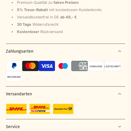
Premium-Qualität zu
fairen Preisen
5% Treue-Rabatt
mit kostenlosem Kundenkonto
Versandkostenfrei in DE
ab 49,- €
30 Tage
Widerrufsrecht
Kostenloser
Rückversand
Zahlungsarten
VORKASSE
LASTSCHRIFT
RECHNUNG
Versandarten
Service