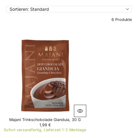
Sortieren:
Standard
6 Produkte
Majani Trinkschokolade Gianduia, 30 G
1,99 €
R
Sofort versandfertig, Lieferzeit 1-3 Werktage
E
G