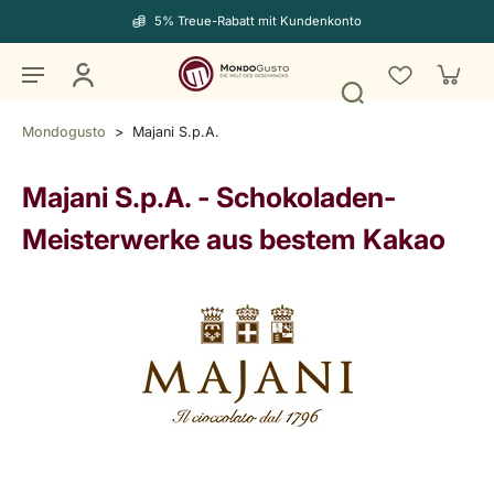
5% Treue-Rabatt mit Kundenkonto
Mondogusto
>
Majani S.p.A.
Majani S.p.A.
-
Schokoladen-
Meisterwerke aus bestem Kakao