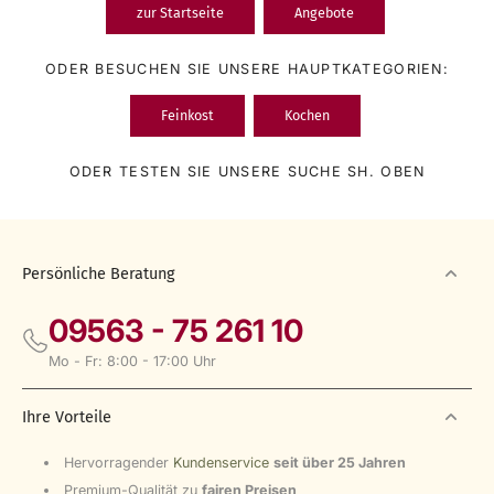
zur Startseite
Angebote
ODER BESUCHEN SIE UNSERE HAUPTKATEGORIEN:
Feinkost
Kochen
ODER TESTEN SIE UNSERE SUCHE SH. OBEN
Persönliche Beratung
09563 - 75 261 10
Mo - Fr: 8:00 - 17:00 Uhr
Ihre Vorteile
Hervorragender
Kundenservice
seit über 25 Jahren
Premium-Qualität zu
fairen Preisen