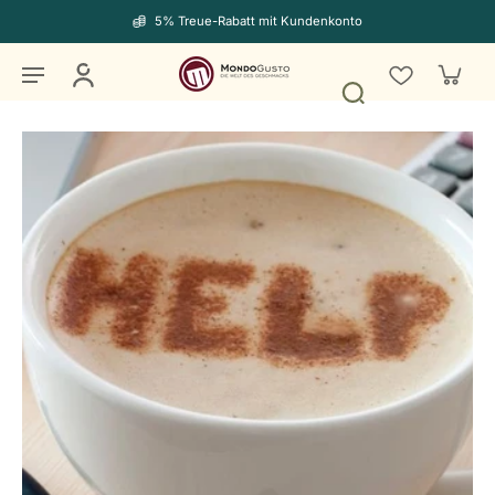
5% Treue-Rabatt mit Kundenkonto