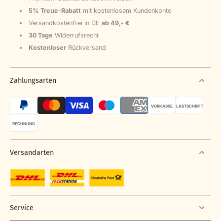
5% Treue-Rabatt
mit kostenlosem Kundenkonto
Versandkostenfrei in DE
ab 49,- €
30 Tage
Widerrufsrecht
Kostenloser
Rückversand
Zahlungsarten
VORKASSE
LASTSCHRIFT
RECHNUNG
Versandarten
Service