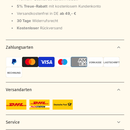
5% Treue-Rabatt
mit kostenlosem Kundenkonto
Versandkostenfrei in DE
ab 49,- €
30 Tage
Widerrufsrecht
Kostenloser
Rückversand
Zahlungsarten
VORKASSE
LASTSCHRIFT
RECHNUNG
Versandarten
Service