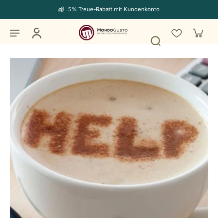
5% Treue-Rabatt mit Kundenkonto