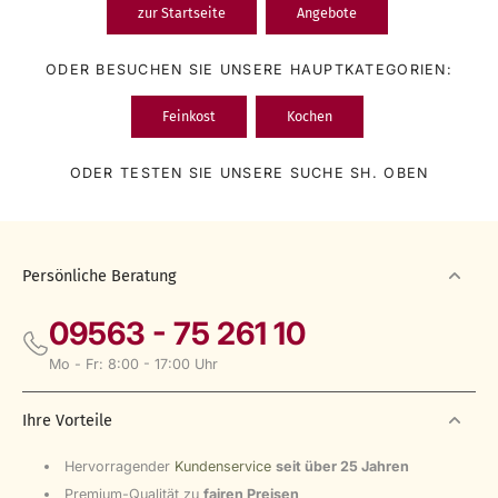
zur Startseite
Angebote
ODER BESUCHEN SIE UNSERE HAUPTKATEGORIEN:
Feinkost
Kochen
ODER TESTEN SIE UNSERE SUCHE SH. OBEN
Persönliche Beratung
09563 - 75 261 10
Mo - Fr: 8:00 - 17:00 Uhr
Ihre Vorteile
Hervorragender
Kundenservice
seit über 25 Jahren
Premium-Qualität zu
fairen Preisen