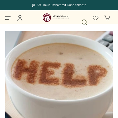
5% Treue-Rabatt mit Kundenkonto