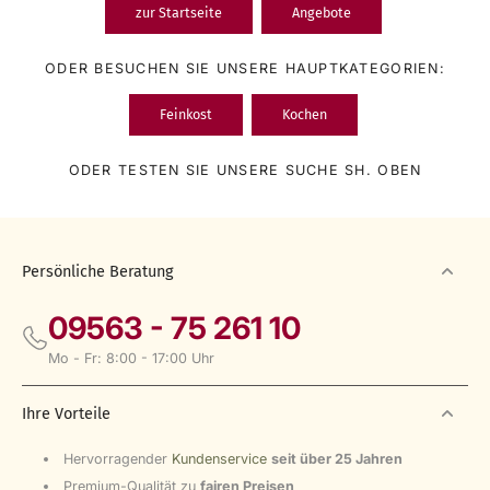
zur Startseite
Angebote
ODER BESUCHEN SIE UNSERE HAUPTKATEGORIEN:
Feinkost
Kochen
ODER TESTEN SIE UNSERE SUCHE SH. OBEN
Persönliche Beratung
09563 - 75 261 10
Mo - Fr: 8:00 - 17:00 Uhr
Ihre Vorteile
Hervorragender
Kundenservice
seit über 25 Jahren
Premium-Qualität zu
fairen Preisen