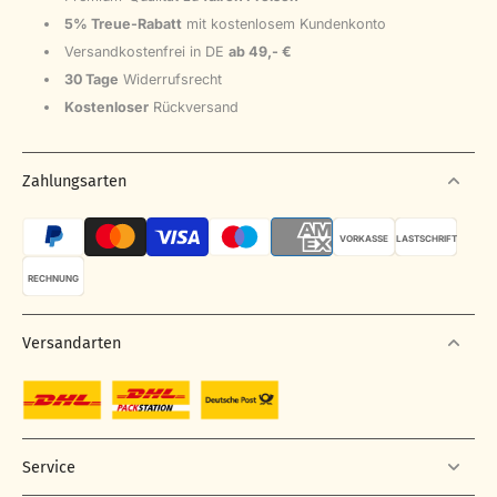
5% Treue-Rabatt
mit kostenlosem Kundenkonto
Versandkostenfrei in DE
ab 49,- €
30 Tage
Widerrufsrecht
Kostenloser
Rückversand
Zahlungsarten
VORKASSE
LASTSCHRIFT
RECHNUNG
Versandarten
Service