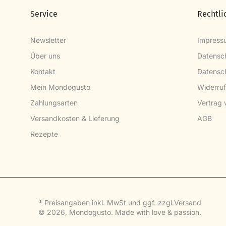
Service
Rechtli
Newsletter
Impress
Über uns
Datensc
Kontakt
Datensch
Mein Mondogusto
Widerruf
Zahlungsarten
Vertrag 
Versandkosten & Lieferung
AGB
Rezepte
* Preisangaben inkl. MwSt und ggf. zzgl.
Versand
© 2026,
Mondogusto
.
Made with love & passion.