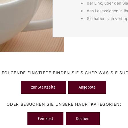
der Link, über den Sie
das Lesezeichen in Ihr
Sie haben sich vertip
 FOLGENDE EINSTIEGE FINDEN SIE SICHER WAS SIE SU
zur Startseite
Angebote
ODER BESUCHEN SIE UNSERE HAUPTKATEGORIEN:
Feinkost
Kochen