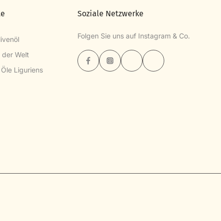
te
Soziale Netzwerke
Folgen Sie uns auf Instagram & Co.
ivenöl
l der Welt
 Öle Liguriens