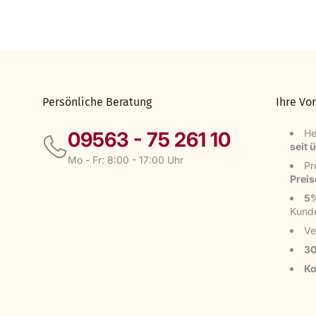
Persönliche Beratung
Ihre Vor
He
09563 - 75 261 10
seit 
Mo - Fr: 8:00 - 17:00 Uhr
Pr
Prei
5%
Kund
Ve
30
Ko