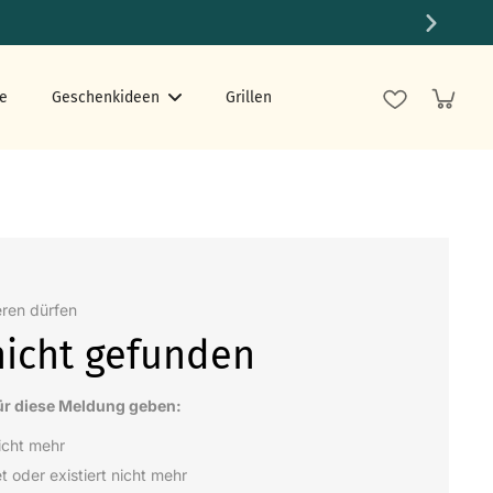
e
Geschenkideen
Grillen
eren dürfen
nicht gefunden
ür diese Meldung geben:
nicht mehr
et oder existiert nicht mehr